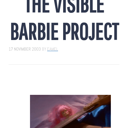
THE VISIBLE
BARBIE PROJECT
17 NOVIMBER 2003
BY
EAMEL