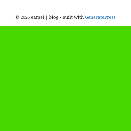
© 2026 eamel | blog
• Built with
GeneratePress