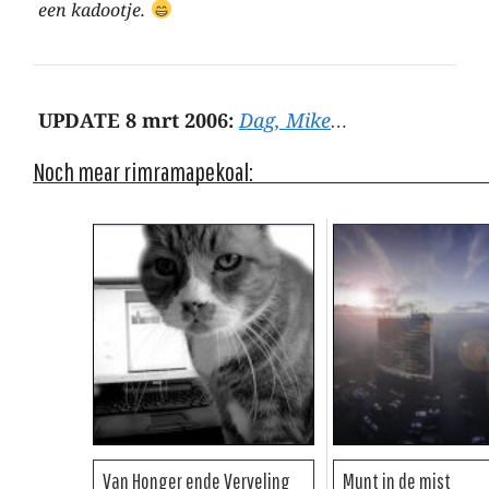
een kadootje.
UPDATE 8 mrt 2006:
Dag, Mike
…
Noch mear rimramapekoal:
Van Honger ende Verveling
Munt in de mist