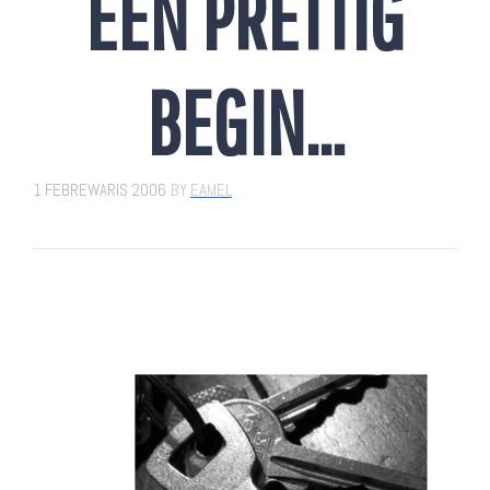
EEN PRETTIG
BEGIN…
1 FEBREWARIS 2006
BY
EAMEL