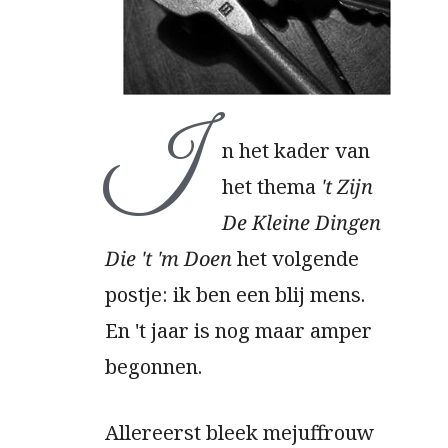
I
n het kader van
het thema
't Zijn
De Kleine Dingen
Die 't 'm Doen
het volgende
postje: ik ben een blij mens.
En 't jaar is nog maar amper
begonnen.
Allereerst bleek mejuffrouw