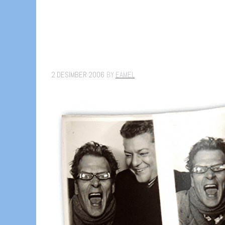
2 DESIMBER 2006
BY
EAMEL