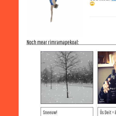
Noch mear rimramapekoal:
Sneeuw!
Ûs Deit = 