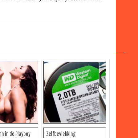
nn in de Playboy
Zelfbevlekking