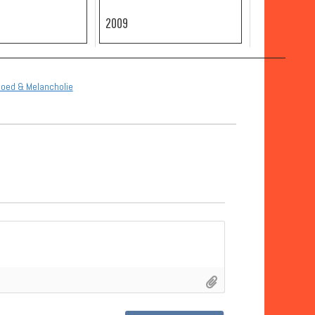
2009
ed & Melancholie