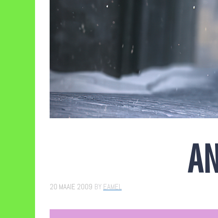
AN
20 MAAIE 2009
BY
EAMEL