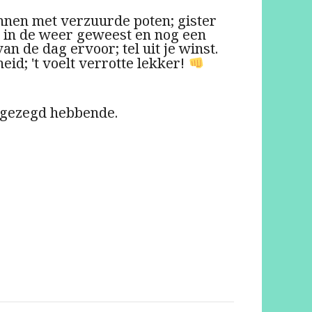
nnen met verzuurde poten; gister
k in de weer geweest en nog een
van de dag ervoor; tel uit je winst.
id; 't voelt verrotte lekker!
 gezegd hebbende.