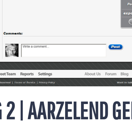
G 2 | AARZELEND G