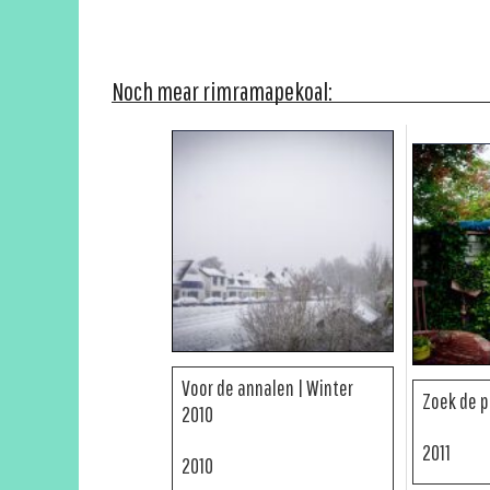
Noch mear rimramapekoal:
Voor de annalen | Winter
Zoek de p
2010
2011
2010