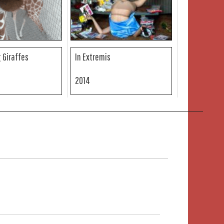
 Giraffes
In Extremis
2014