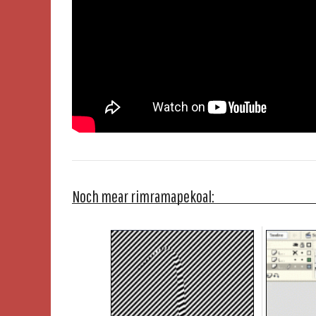
Noch mear rimramapekoal: