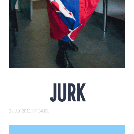
JURK
2 JULY 2011
BY
EAMEL