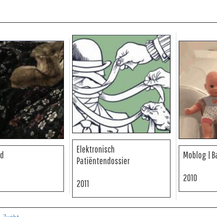
Elektronisch
ed
Moblog | 
Patiëntendossier
2010
2011
,
Zucht