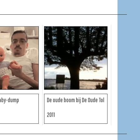
Baby-dump
De oude boom bij De Oude Tol
2011