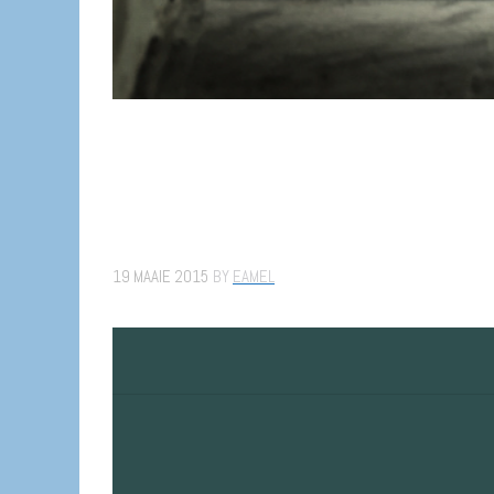
19 MAAIE 2015
BY
EAMEL