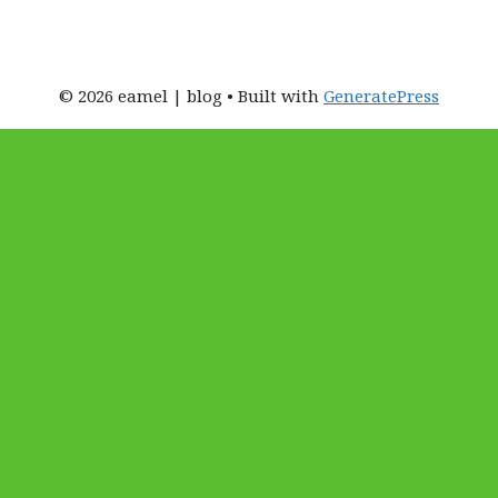
© 2026 eamel | blog
• Built with
GeneratePress