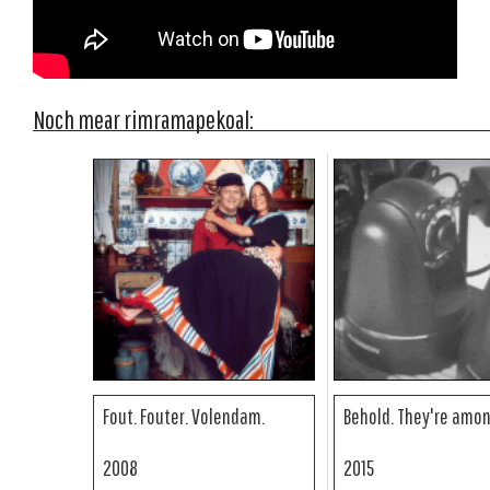
Noch mear rimramapekoal:
Fout. Fouter. Volendam.
Behold. They're amo
2008
2015