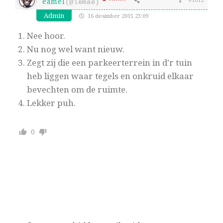
eamel
(@lemae)
Admin
16 desimber 2015 23:09
Nee hoor.
Nu nog wel want nieuw.
Zegt zij die een parkeerterrein in d'r tuin
heb liggen waar tegels en onkruid elkaar
bevechten om de ruimte.
Lekker puh.
0