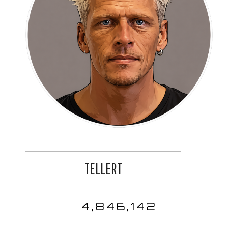
TELLERT
4,846,142