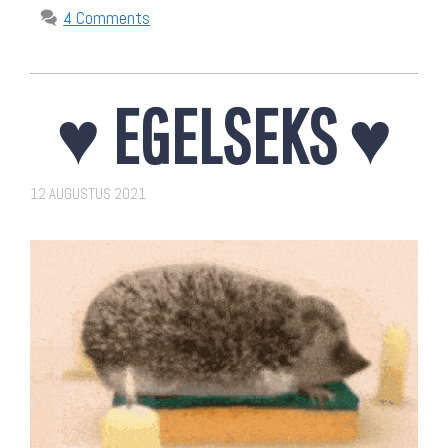
4 Comments
♥ EGELSEKS ♥
12 AUGUSTUS 2021