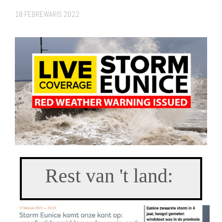
18 FEBREWARIS 2022
Rest van 't land: