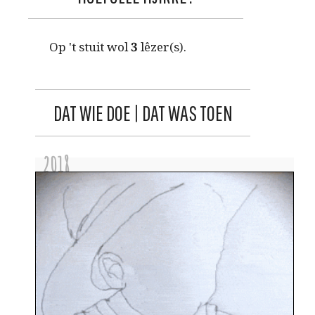
Op 't stuit wol
3
lêzer(s).
DAT WIE DOE | DAT WAS TOEN
2018