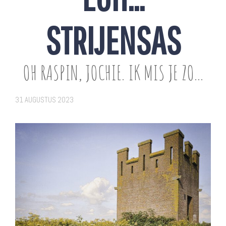
STRIJENSAS
OH RASPIN, JOCHIE. IK MIS JE ZO...
31 AUGUSTUS 2023