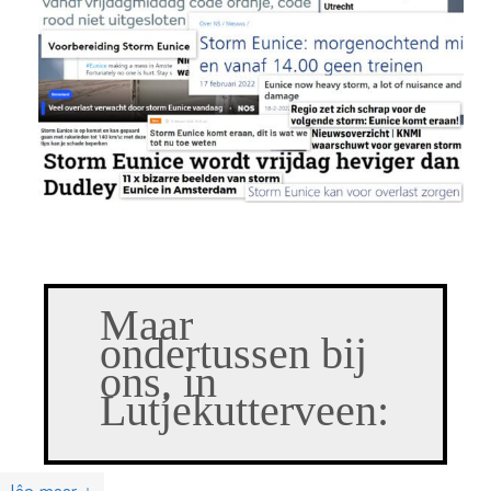
Maar
ondertussen bij
ons, in
Lutjekutterveen: