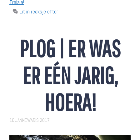
Tralala!
Lit in reaksje efter
PLOG | ER WAS
ER EÉN JARIG,
HOERA!
16 JANNEWARIS 2017