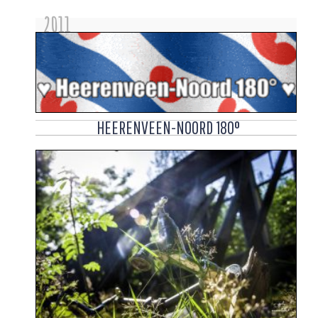
2011
HEERENVEEN-NOORD 180°