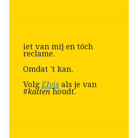
iet van mij en tóch
reclame.
Omdat 't kan.
Volg
Elvis
als je van
#
katten
houdt.