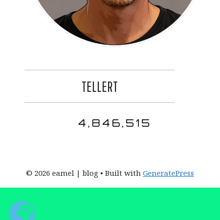
TELLERT
4,846,515
© 2026 eamel | blog
• Built with
GeneratePress