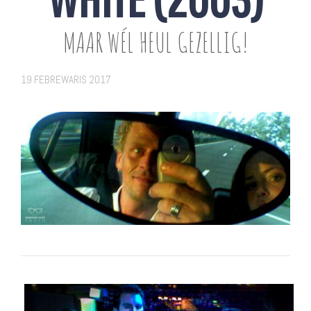
MAAR WÉL HEUL GEZELLIG!
19 FEBREWARIS 2017