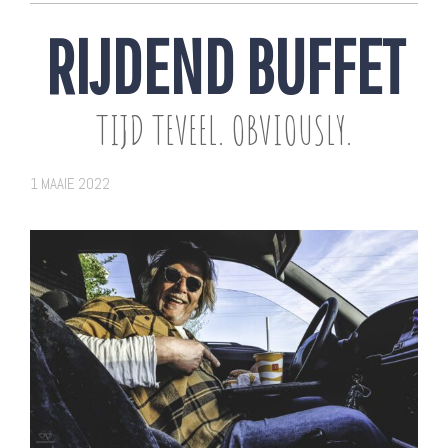
RIJDEND BUFFET
TIJD TEVEEL. OBVIOUSLY.
1 MAAIE 2022