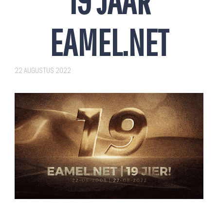
19 JAAR
EAMEL.NET
22 AUGUSTUS 2022