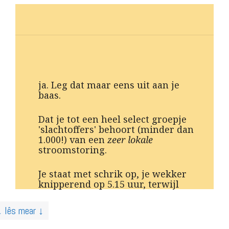
ja. Leg dat maar eens uit aan je
baas.
Dat je tot een heel select groepje
'slachtoffers' behoort (minder dan
1.000!) van een
zeer lokale
stroomstoring.
Je staat met schrik op, je wekker
knipperend op 5.15 uur, terwijl
↓ lês mear ↓