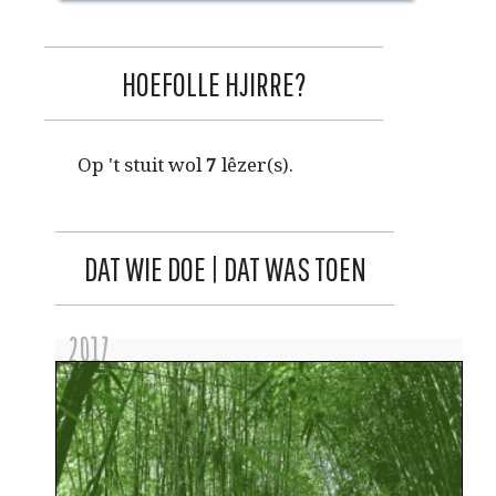
HOEFOLLE HJIRRE?
Op 't stuit wol
7
lêzer(s).
DAT WIE DOE | DAT WAS TOEN
2017