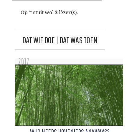
Op 't stuit wol
3
lêzer(s).
DAT WIE DOE | DAT WAS TOEN
2017
WHO NEEDS HOVENIERS ANYWAYS?