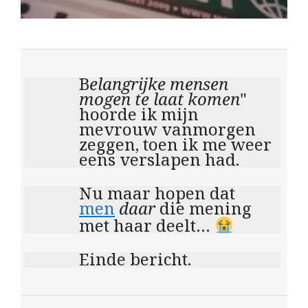
B
elangrijke mensen
mogen te laat komen
"
hoorde ik mijn
mevrouw vanmorgen
zeggen, toen ik me weer
eens verslapen had.
Nu maar hopen dat
men
daar
die mening
met haar deelt…
Einde bericht.