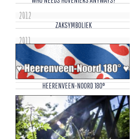
2012
ZAKSYMBOLIEK
2011
HEERENVEEN-NOORD 180°