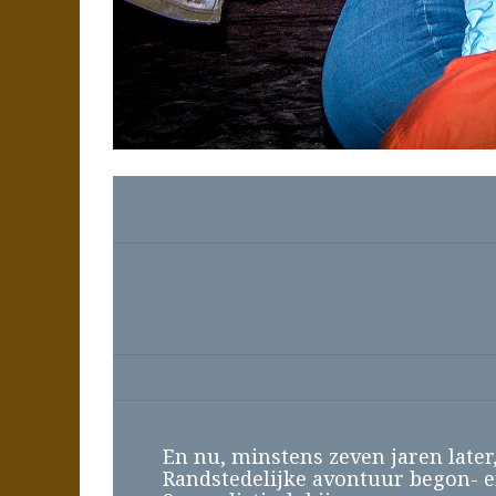
En nu, minstens zeven jaren later,
Randstedelijke avontuur begon- er