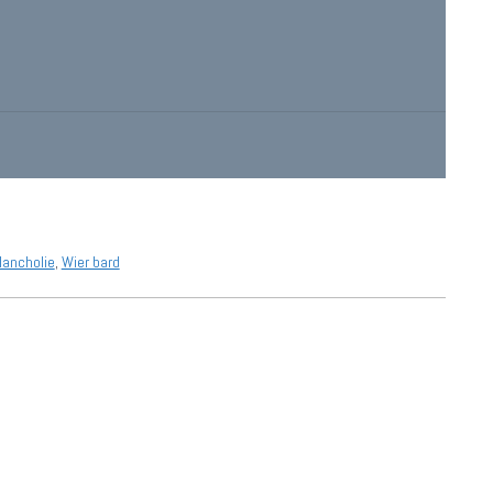
ancholie
,
Wier bard