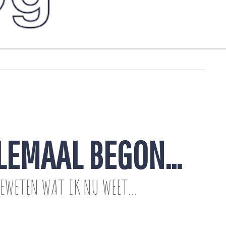
LLEMAAL BEGON…
EWETEN WAT IK NU WEET...