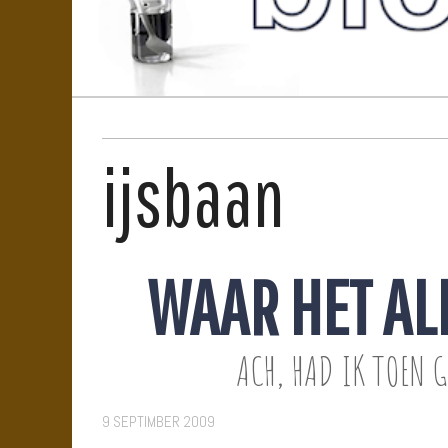
ijsbaan
WAAR HET A
ACH, HAD IK TOEN G
9 SEPTIMBER 2009