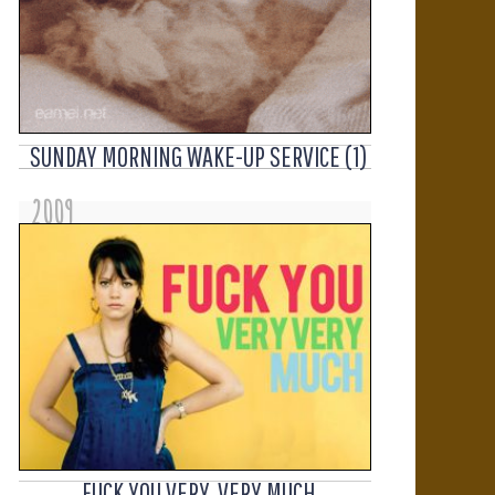
SUNDAY MORNING WAKE-UP SERVICE (1)
2009
FUCK YOU VERY, VERY MUCH