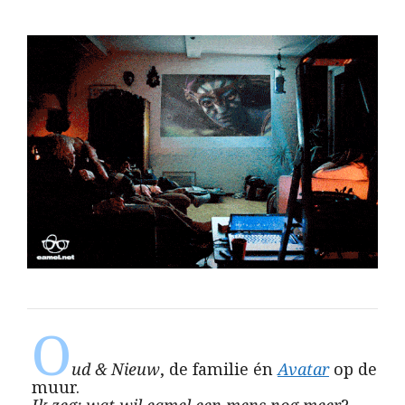
O
ud & Nieuw
, de familie én
Avatar
op de
muur.