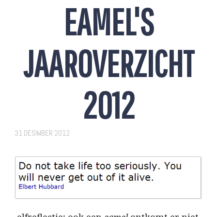
EAMEL'S
JAAROVERZICHT
2012
31 DESIMBER 2012