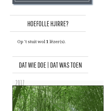
HOEFOLLE HJIRRE?
Op 't stuit wol
1
lêzer(s).
DAT WIE DOE | DAT WAS TOEN
2017