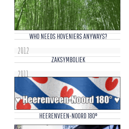
WHO NEEDS HOVENIERS ANYWAYS?
2012
ZAKSYMBOLIEK
2011
HEERENVEEN-NOORD 180°