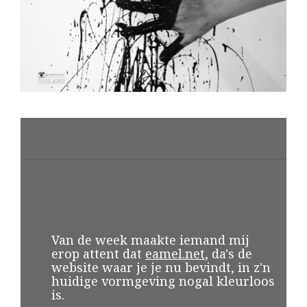
V
an de week maakte iemand mij
erop attent dat
eamel.net
, da's de
website waar je je nu bevindt, in z'n
huidige vormgeving nogal kleurloos
is.