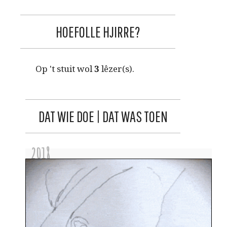
HOEFOLLE HJIRRE?
Op 't stuit wol
3
lêzer(s).
DAT WIE DOE | DAT WAS TOEN
2018