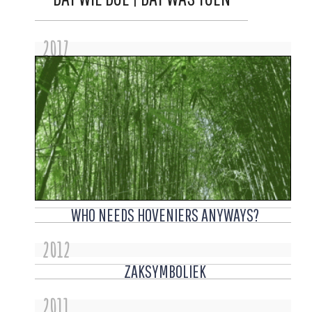
2017
WHO NEEDS HOVENIERS ANYWAYS?
2012
ZAKSYMBOLIEK
2011