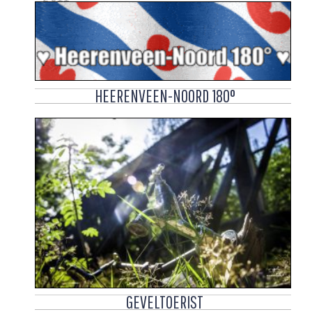
HEERENVEEN-NOORD 180°
GEVELTOERIST