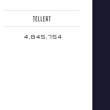
TELLERT
4,845,754