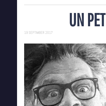
UN PET
19 SEPTIMBER 2017