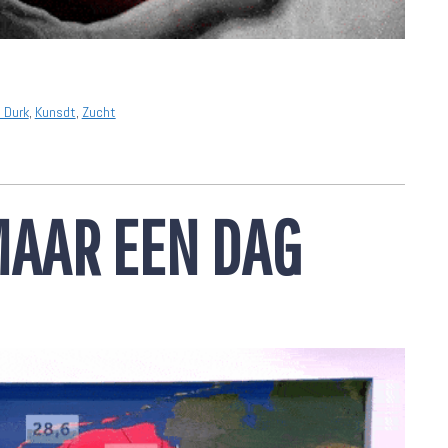
 Durk
,
Kunsdt
,
Zucht
MAAR EEN DAG