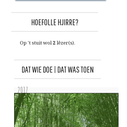
HOEFOLLE HJIRRE?
Op 't stuit wol
2
lêzer(s).
DAT WIE DOE | DAT WAS TOEN
2017