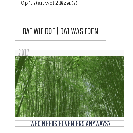
Op 't stuit wol
2
lêzer(s).
DAT WIE DOE | DAT WAS TOEN
2017
WHO NEEDS HOVENIERS ANYWAYS?