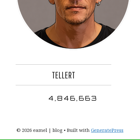
TELLERT
4,846,663
© 2026 eamel | blog
• Built with
GeneratePress