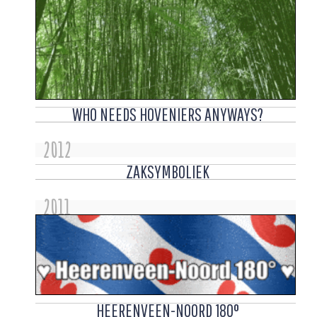
WHO NEEDS HOVENIERS ANYWAYS?
2012
ZAKSYMBOLIEK
2011
HEERENVEEN-NOORD 180°