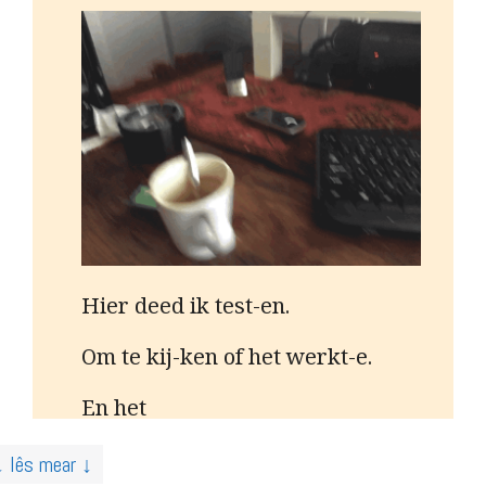
Hier deed ik test-en.
Om te kij-ken of het werkt-e.
En het
↓ lês mear ↓