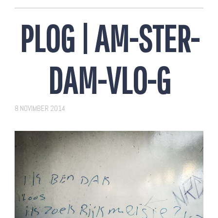
PLOG | AM-STER-
DAM-VLO-G
8 NOVIMBER 2014