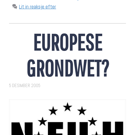
Lit in reaksje efter
EUROPESE
GRONDWET?
5 DESIMBER 2005