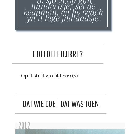
hûndertsje,' sei de
keapman, en hy seach
yn it lege jildlaadsje.
HOEFOLLE HJIRRE?
Op 't stuit wol
4
lêzer(s).
DAT WIE DOE | DAT WAS TOEN
2012