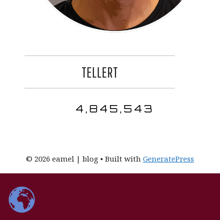
TELLERT
4,845,543
© 2026 eamel | blog
• Built with
GeneratePress