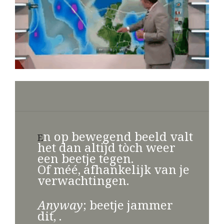
n op bewegend beeld valt
E
het dan altijd tòch weer
een beetje tegen.
Of méé, afhankelijk van je
verwachtingen.
Anyway
; beetje jammer
dit,
.