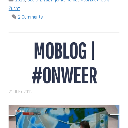
Zucht
2 Comments
MOBLOG |
#ONWEER
21 JUNY 2012