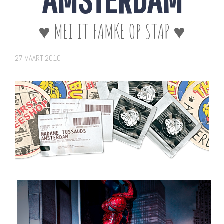
♥ MEI IT FAMKE OP STAP ♥
27 MAART 2010