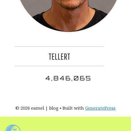
TELLERT
4,846,065
© 2026 eamel | blog
• Built with
GeneratePress