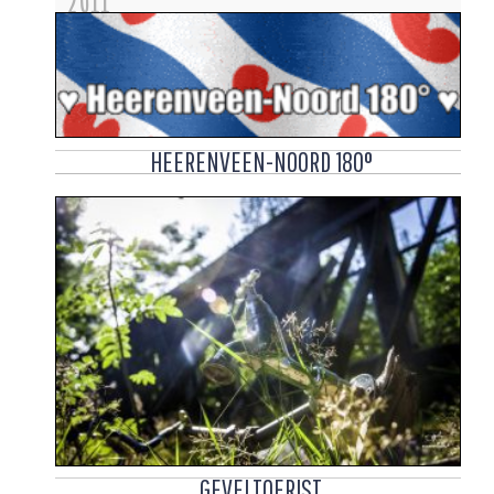
2011
HEERENVEEN-NOORD 180°
GEVELTOERIST