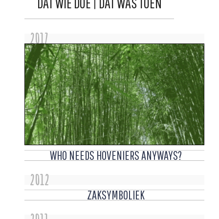
DAT WIE DOE | DAT WAS TOEN
2017
WHO NEEDS HOVENIERS ANYWAYS?
2012
ZAKSYMBOLIEK