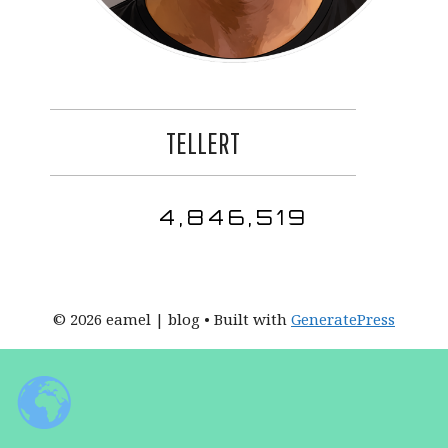
TELLERT
4,846,519
© 2026 eamel | blog
• Built with
GeneratePress