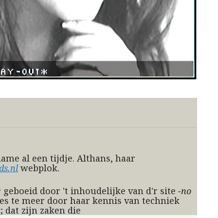
ame al een tijdje. Althans, haar
ds.nl
webplok.
 geboeid door 't inhoudelijke van d'r site
-no
s te meer door haar kennis van techniek
 dat zijn zaken die