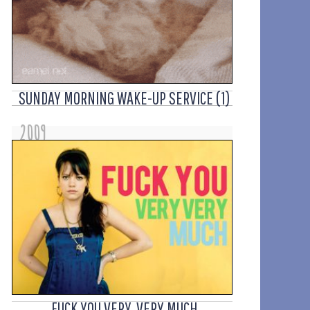
SUNDAY MORNING WAKE-UP SERVICE (1)
2009
FUCK YOU VERY, VERY MUCH