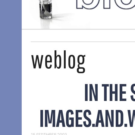
weblog
IN THE 
IMAGES.AND.
15 SEPTIMBER 2003