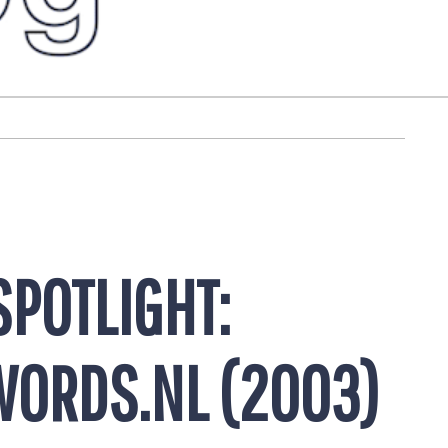
SPOTLIGHT:
WORDS.NL (2003)