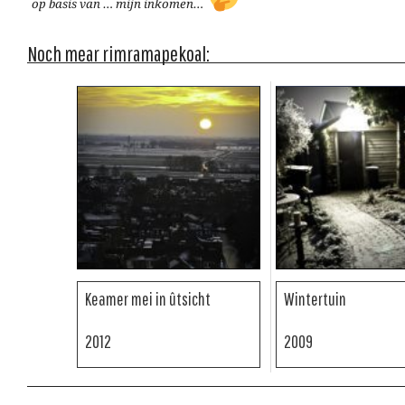
op basis van … mijn inkomen…
Noch mear rimramapekoal:
Keamer mei in ûtsicht
Wintertuin
2012
2009