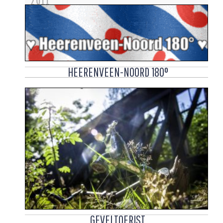
HEERENVEEN-NOORD 180°
GEVELTOERIST