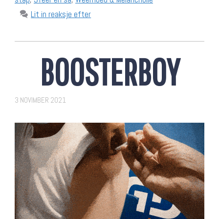
Lit in reaksje efter
BOOSTERBOY
3 NOVIMBER 2021