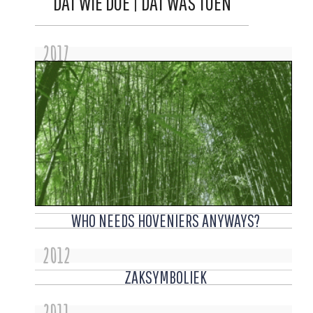
DAT WIE DOE | DAT WAS TOEN
2017
WHO NEEDS HOVENIERS ANYWAYS?
2012
ZAKSYMBOLIEK
2011