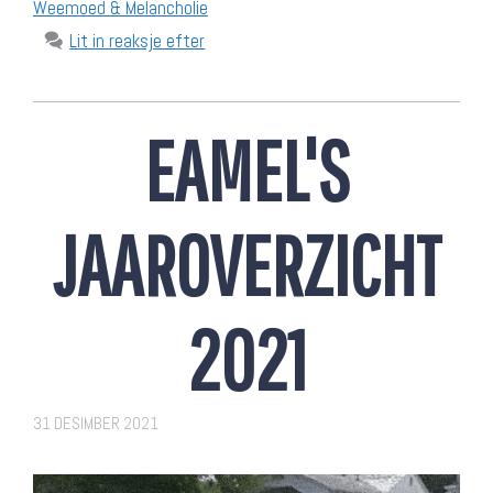
Weemoed & Melancholie
Lit in reaksje efter
EAMEL'S
JAAROVERZICHT
2021
31 DESIMBER 2021