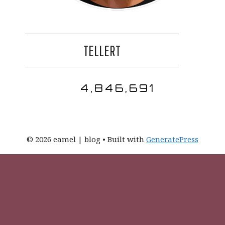
TELLERT
4,846,691
© 2026 eamel | blog
• Built with
GeneratePress