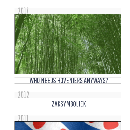
2017
WHO NEEDS HOVENIERS ANYWAYS?
2012
ZAKSYMBOLIEK
2011