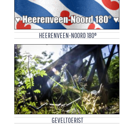
HEERENVEEN-NOORD 180°
GEVELTOERIST