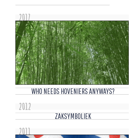
2017
WHO NEEDS HOVENIERS ANYWAYS?
2012
ZAKSYMBOLIEK
2011