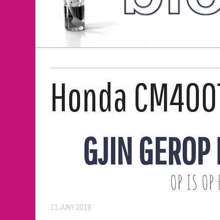
Honda CM400
GJIN GEROP 
OP IS OP 
11 JUNY 2018