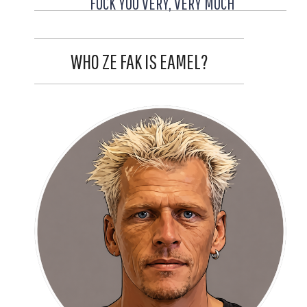
FUCK YOU VERY, VERY MUCH
WHO ZE FAK IS EAMEL?