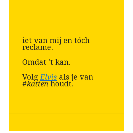
iet van mij en tóch
reclame.
Omdat 't kan.
Volg
Elvis
als je van
#
katten
houdt.