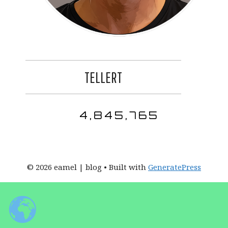
TELLERT
4,845,765
© 2026 eamel | blog
• Built with
GeneratePress