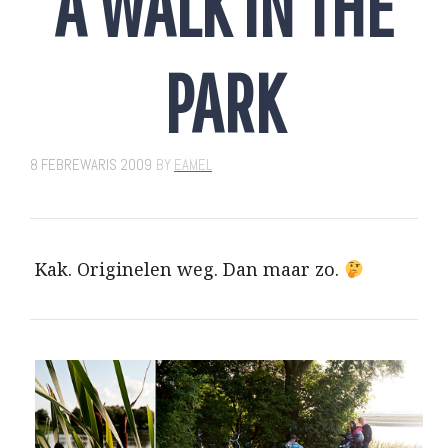
A WALK IN THE
PARK
8 FEBREWARIS 2009
BY
EAMEL
Kak. Originelen weg. Dan maar zo.