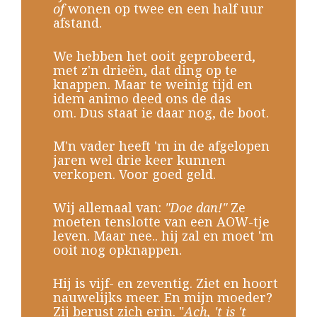
of
wonen op twee en een half uur
afstand.
We hebben het ooit geprobeerd,
met z'n drieën, dat ding op te
knappen. Maar te weinig tijd en
idem animo deed ons de das
om. Dus staat ie daar nog, de boot.
M'n vader heeft 'm in de afgelopen
jaren wel drie keer kunnen
verkopen. Voor goed geld.
Wij allemaal van:
"Doe dan!"
Ze
moeten tenslotte van een AOW-tje
leven. Maar nee.. hij zal en moet 'm
ooit nog opknappen.
Hij is vijf- en zeventig. Ziet en hoort
nauwelijks meer. En mijn moeder?
Zij berust zich erin. "
Ach, 't is 't