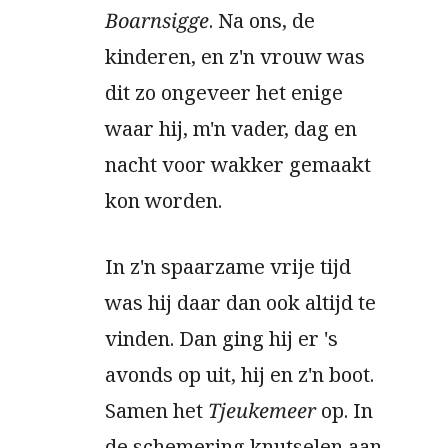
Boarnsigge
. Na ons, de
kinderen, en z'n vrouw was
dit zo ongeveer het enige
waar hij, m'n vader, dag en
nacht voor wakker gemaakt
kon worden.
In z'n spaarzame vrije tijd
was hij daar dan ook altijd te
vinden. Dan ging hij er 's
avonds op uit, hij en z'n boot.
Samen het
Tjeukemeer
op. In
de schemering knutselen aan