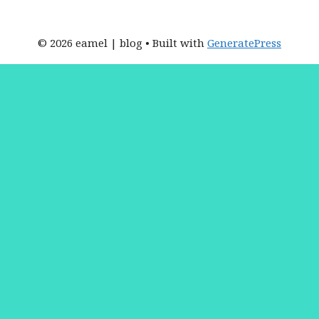
© 2026 eamel | blog
• Built with
GeneratePress