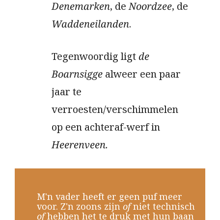
Denemarken
, de
Noordzee
, de
Waddeneilanden
.
Tegenwoordig ligt
de
Boarnsigge
alweer een paar
jaar te
verroesten/verschimmelen
op een achteraf-werf in
Heerenveen.
M'n vader heeft er geen puf meer
voor. Z'n zoons zijn
of
niet technisch
of
hebben het te druk met hun baan