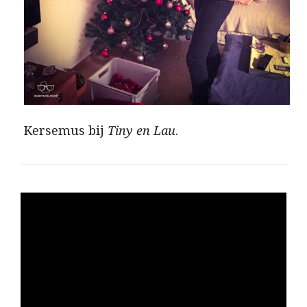
Kersemus bij
Tiny en Lau
.