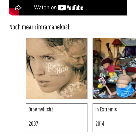
Noch mear rimramapekoal:
Droemvlucht
In Extremis
2007
2014