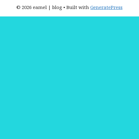
© 2026 eamel | blog
• Built with
GeneratePress