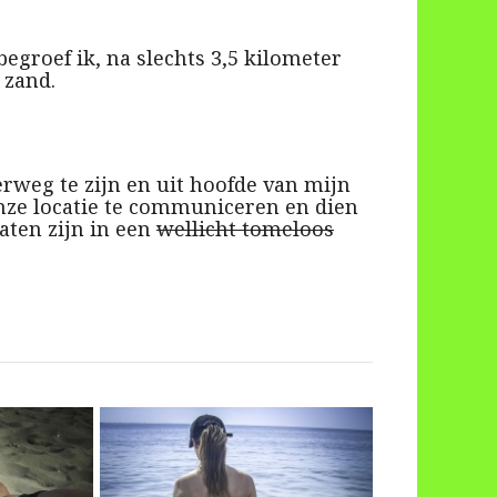
egroef ik, na slechts 3,5 kilometer
zand.
derweg te zijn en uit hoofde van mijn
ze locatie te communiceren en dien
aten zijn in een
wellicht tomeloos