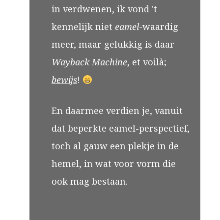
in verdwenen, ik vond 't
kennelijk niet
eamel
-waardig
meer, maar gelukkig is daar
Wayback Machine
, et voilà;
bewijs
!
En daarmee verdien je, vanuit
dat beperkte eamel-perspectief,
toch al gauw een plekje in de
hemel, in wat voor vorm die
ook mag bestaan.