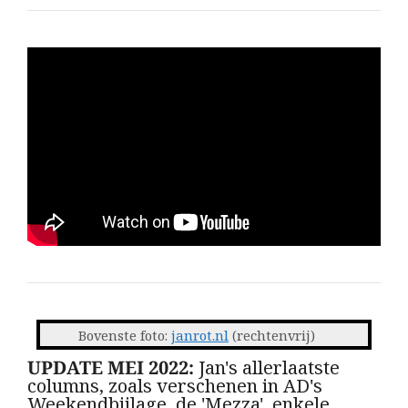
Bovenste foto:
janrot.nl
(rechtenvrij)
UPDATE MEI 2022:
Jan's allerlaatste
columns, zoals verschenen in AD's
Weekendbijlage, de 'Mezza', enkele