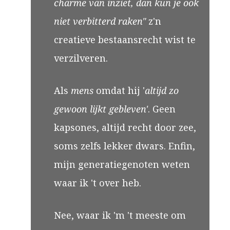
charme van inziet, dan kun je ook
niet verbitterd raken"
z'n
creatieve bestaansrecht wist te
verzilveren.
Als
mens
omdat hij '
altijd zo
gewoon lijkt gebleven'
. Geen
kapsones, altijd recht door zee,
soms zelfs lekker dwars. Enfin,
mijn generatiegenoten weten
waar ik 't over heb.
Nee, waar ik 'm 't meeste om