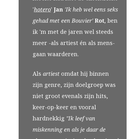
'
hotero
'
Jan
'Ik heb wel eens seks
gehad met een Bouvier'
Rot
, ben
ik 'm met de jaren wel steeds
meer -als artiest én als mens-
gaan waarderen.
Als
artiest
omdat hij binnen
zijn genre, zijn doelgroep was
niet groot evenals zijn hits,
keer-op-keer en vooral
hardnekkig
"Ik leef van
miskenning en als je daar de